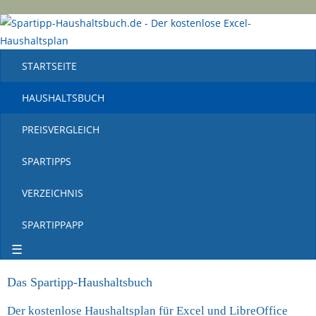
STARTSEITE
HAUSHALTSBUCH
PREISVERGLEICH
SPARTIPPS
VERZEICHNIS
SPARTIPPAPP
☰
Das Spartipp-Haushaltsbuch
Der kostenlose Haushaltsplan für Excel und LibreOffice